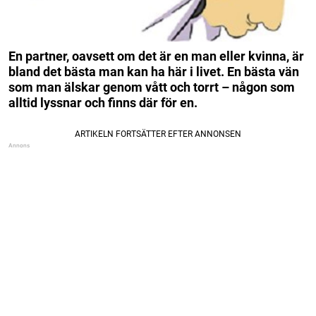
En partner, oavsett om det är en man eller kvinna, är
bland det bästa man kan ha här i livet. En bästa vän
som man älskar genom vått och torrt – någon som
alltid lyssnar och finns där för en.