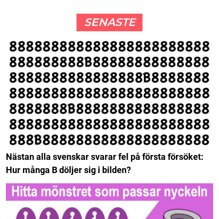
SENASTE
Nästan alla svenskar svarar fel på första försöket:
Hur många B döljer sig i bilden?