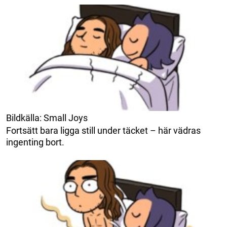
Bildkälla: Small Joys
Fortsätt bara ligga still under täcket – här vädras
ingenting bort.