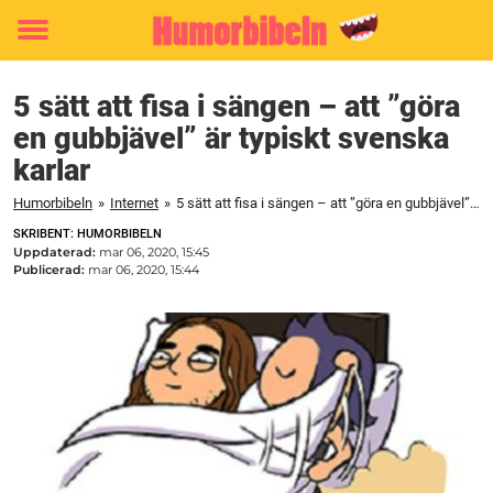
Toggle
menu
5 sätt att fisa i sängen – att ”göra
en gubbjävel” är typiskt svenska
karlar
Humorbibeln
»
Internet
»
5 sätt att fisa i sängen – att ”göra en gubbjävel” är typiskt svenska karlar
SKRIBENT: HUMORBIBELN
Uppdaterad:
mar 06, 2020, 15:45
Publicerad:
mar 06, 2020, 15:44