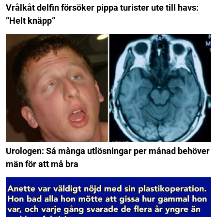
Vrålkåt delfin försöker pippa turister ute till havs:
”Helt knäpp”
Urologen: Så många utlösningar per månad behöver
män för att må bra