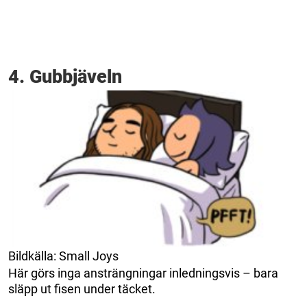
4. Gubbjäveln
Bildkälla: Small Joys
Här görs inga ansträngningar inledningsvis – bara
släpp ut fisen under täcket.