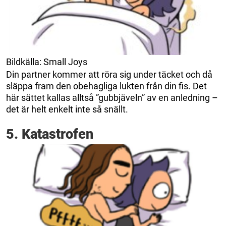
Bildkälla: Small Joys
Din partner kommer att röra sig under täcket och då
släppa fram den obehagliga lukten från din fis. Det
här sättet kallas alltså ”gubbjäveln” av en anledning –
det är helt enkelt inte så snällt.
5. Katastrofen