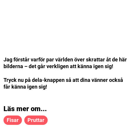
Jag förstår varför par världen över skrattar åt de här
bilderna – det går verkligen att känna igen sig!
Tryck nu på dela-knappen så att dina vänner också
får känna igen sig!
Läs mer om...
Fisar
Pruttar