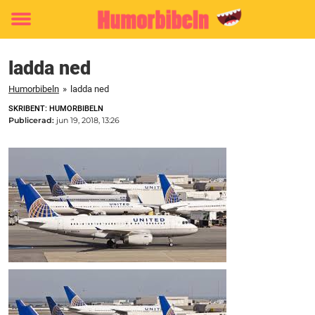
Toggle
menu
ladda ned
Humorbibeln
»
ladda ned
SKRIBENT: HUMORBIBELN
Publicerad:
jun 19, 2018, 13:26