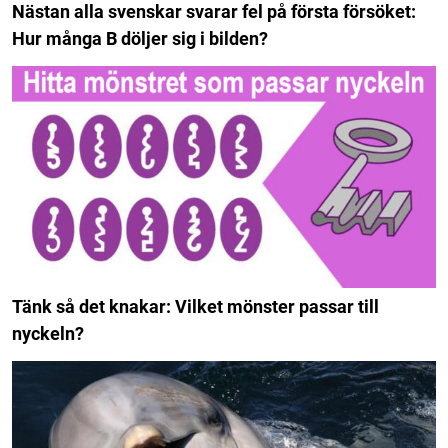
Nästan alla svenskar svarar fel på första försöket:
Hur många B döljer sig i bilden?
Tänk så det knakar: Vilket mönster passar till
nyckeln?