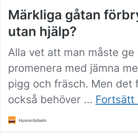
Märkliga gåtan förbry
utan hjälp?
Alla vet att man måste ge si
promenera med jämna mell
pigg och fräsch. Men det f
också behöver …
Fortsätt
Humorbibeln