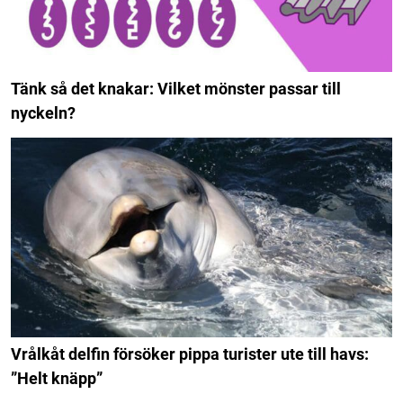
Tänk så det knakar: Vilket mönster passar till
nyckeln?
Vrålkåt delfin försöker pippa turister ute till havs:
”Helt knäpp”