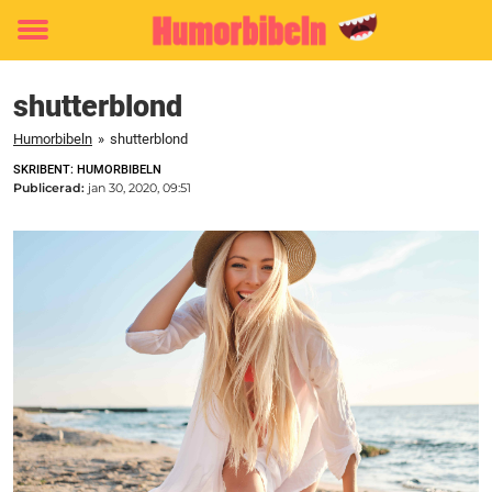
Toggle
menu
shutterblond
Humorbibeln
»
shutterblond
SKRIBENT: HUMORBIBELN
Publicerad:
jan 30, 2020, 09:51