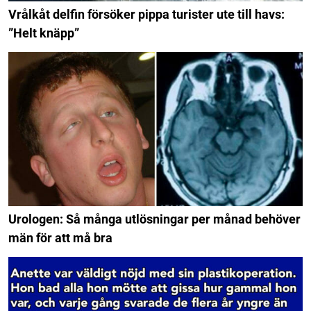
Vrålkåt delfin försöker pippa turister ute till havs:
”Helt knäpp”
Urologen: Så många utlösningar per månad behöver
män för att må bra