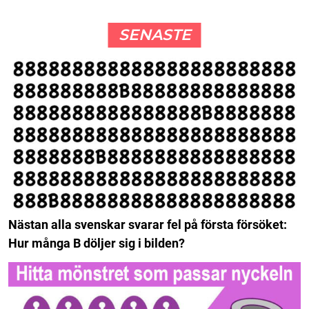
SENASTE
Nästan alla svenskar svarar fel på första försöket:
Hur många B döljer sig i bilden?