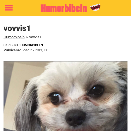
Toggle
menu
vovvis1
Humorbibeln
»
vovvis1
SKRIBENT: HUMORBIBELN
Publicerad:
dec 23, 2019, 10:15