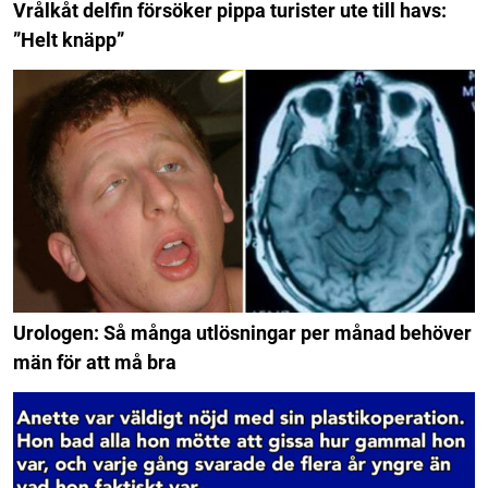
Vrålkåt delfin försöker pippa turister ute till havs:
”Helt knäpp”
Urologen: Så många utlösningar per månad behöver
män för att må bra