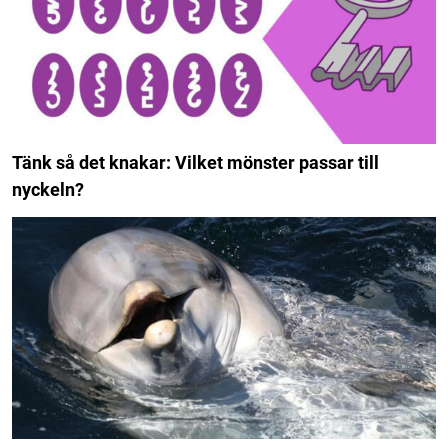
Tänk så det knakar: Vilket mönster passar till
nyckeln?