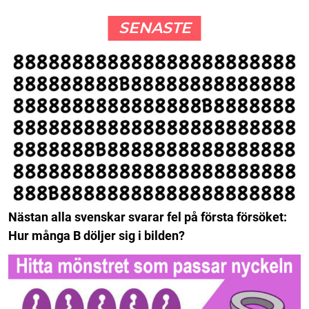
SENASTE
Nästan alla svenskar svarar fel på första försöket:
Hur många B döljer sig i bilden?