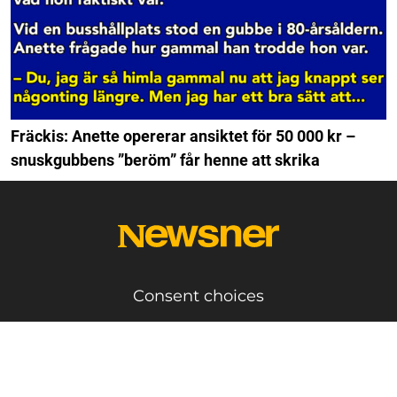
Fräckis: Anette opererar ansiktet för 50 000 kr –
snuskgubbens ”beröm” får henne att skrika
Consent choices