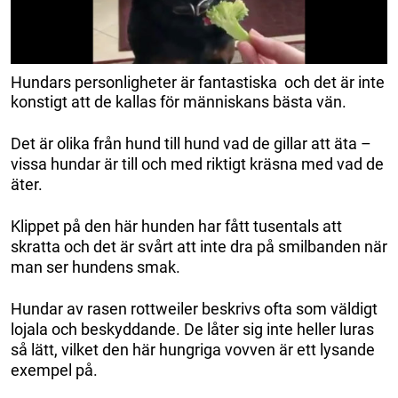
Hundars personligheter är fantastiska och det är inte
konstigt att de kallas för människans bästa vän.
Det är olika från hund till hund vad de gillar att äta –
vissa hundar är till och med riktigt kräsna med vad de
äter.
Klippet på den här hunden har fått tusentals att
skratta och det är svårt att inte dra på smilbanden när
man ser hundens smak.
Hundar av rasen rottweiler beskrivs ofta som väldigt
lojala och beskyddande. De låter sig inte heller luras
så lätt, vilket den här hungriga vovven är ett lysande
exempel på.