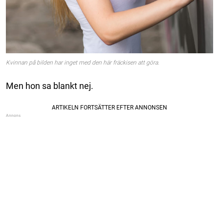
Kvinnan på bilden har inget med den här fräckisen att göra.
Men hon sa blankt nej.