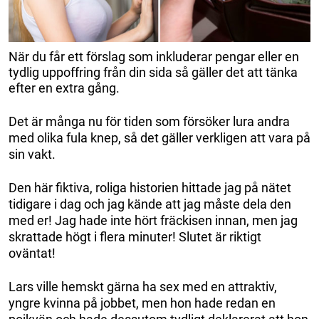
När du får ett förslag som inkluderar pengar eller en
tydlig uppoffring från din sida så gäller det att tänka
efter en extra gång.
Det är många nu för tiden som försöker lura andra
med olika fula knep, så det gäller verkligen att vara på
sin vakt.
Den här fiktiva, roliga historien hittade jag på nätet
tidigare i dag och jag kände att jag måste dela den
med er! Jag hade inte hört fräckisen innan, men jag
skrattade högt i flera minuter! Slutet är riktigt
oväntat!
Lars ville hemskt gärna ha sex med en attraktiv,
yngre kvinna på jobbet, men hon hade redan en