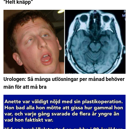
”Helt knäpp”
Urologen: Så många utlösningar per månad behöver
män för att må bra