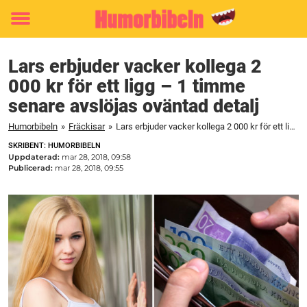
Toggle
menu
Lars erbjuder vacker kollega 2
000 kr för ett ligg – 1 timme
senare avslöjas oväntad detalj
Humorbibeln
»
Fräckisar
»
Lars erbjuder vacker kollega 2 000 kr för ett ligg – 1 timme senare avslöjas oväntad detalj
SKRIBENT: HUMORBIBELN
Uppdaterad:
mar 28, 2018, 09:58
Publicerad:
mar 28, 2018, 09:55