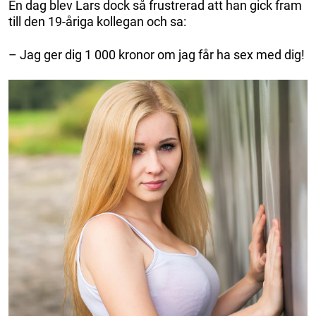
En dag blev Lars dock så frustrerad att han gick fram
till den 19-åriga kollegan och sa:
– Jag ger dig 1 000 kronor om jag får ha sex med dig!