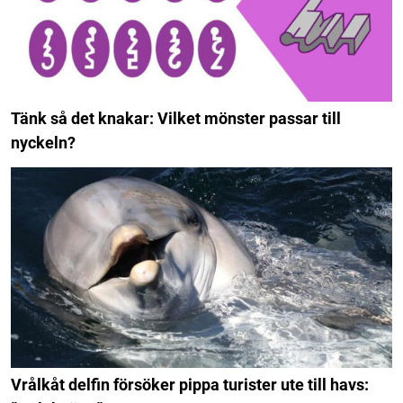
Tänk så det knakar: Vilket mönster passar till
nyckeln?
Vrålkåt delfin försöker pippa turister ute till havs: