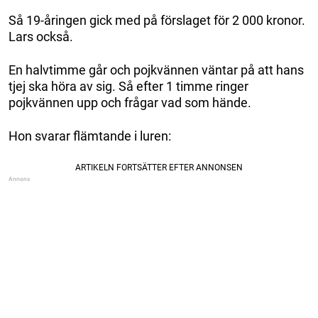
Så 19-åringen gick med på förslaget för 2 000 kronor.
Lars också.
En halvtimme går och pojkvännen väntar på att hans
tjej ska höra av sig. Så efter 1 timme ringer
pojkvännen upp och frågar vad som hände.
Hon svarar flämtande i luren: