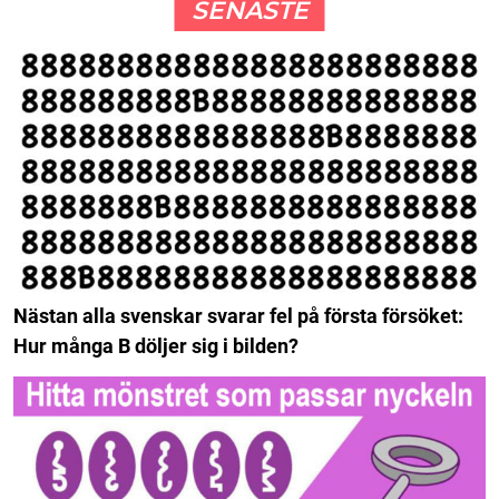
SENASTE
Nästan alla svenskar svarar fel på första försöket:
Hur många B döljer sig i bilden?