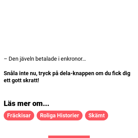
– Den jäveln betalade i enkronor…
Snåla inte nu, tryck på dela-knappen om du fick dig
ett gott skratt!
Läs mer om...
Fräckisar
Roliga Historier
Skämt