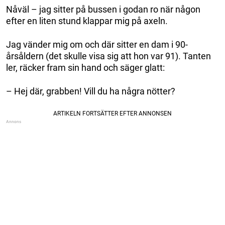
Nåväl – jag sitter på bussen i godan ro när någon
efter en liten stund klappar mig på axeln.
Jag vänder mig om och där sitter en dam i 90-
årsåldern (det skulle visa sig att hon var 91). Tanten
ler, räcker fram sin hand och säger glatt:
– Hej där, grabben! Vill du ha några nötter?