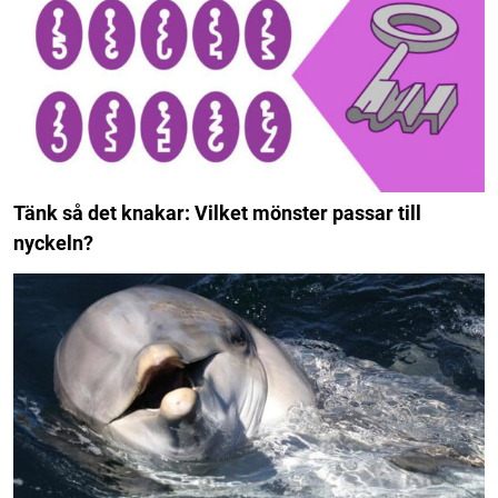
Tänk så det knakar: Vilket mönster passar till
nyckeln?