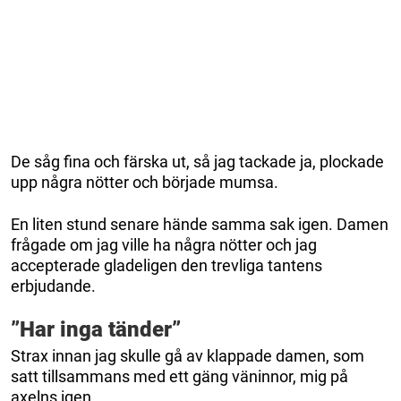
De såg fina och färska ut, så jag tackade ja, plockade
upp några nötter och började mumsa.
En liten stund senare hände samma sak igen. Damen
frågade om jag ville ha några nötter och jag
accepterade gladeligen den trevliga tantens
erbjudande.
”Har inga tänder”
Strax innan jag skulle gå av klappade damen, som
satt tillsammans med ett gäng väninnor, mig på
axelns igen.