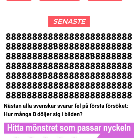
SENASTE
Nästan alla svenskar svarar fel på första försöket:
Hur många B döljer sig i bilden?