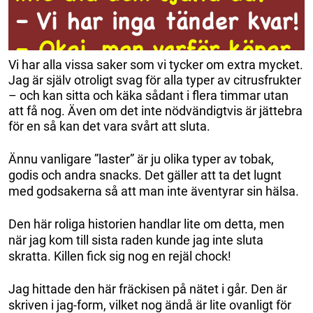
Vi har alla vissa saker som vi tycker om extra mycket.
Jag är själv otroligt svag för alla typer av citrusfrukter
– och kan sitta och käka sådant i flera timmar utan
att få nog. Även om det inte nödvändigtvis är jättebra
för en så kan det vara svårt att sluta.
Ännu vanligare ”laster” är ju olika typer av tobak,
godis och andra snacks. Det gäller att ta det lugnt
med godsakerna så att man inte äventyrar sin hälsa.
Den här roliga historien handlar lite om detta, men
när jag kom till sista raden kunde jag inte sluta
skratta. Killen fick sig nog en rejäl chock!
Jag hittade den här fräckisen på nätet i går. Den är
skriven i jag-form, vilket nog ändå är lite ovanligt för