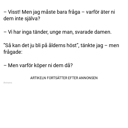
– Visst! Men jag måste bara fråga – varför äter ni
dem inte själva?
– Vi har inga tänder, unge man, svarade damen.
”Så kan det ju bli på ålderns höst”, tänkte jag – men
frågade:
– Men varför köper ni dem då?