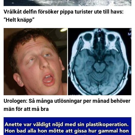
Vrålkåt delfin försöker pippa turister ute till havs:
”Helt knäpp”
Urologen: Så många utlösningar per månad behöver
män för att må bra