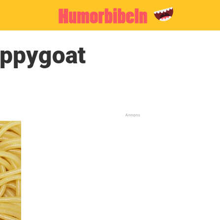
appygoat