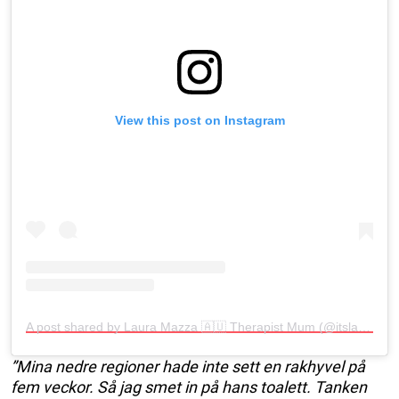
View this post on Instagram
A post shared by Laura Mazza 🇦🇺 Therapist Mum (@itslauramazza)
”Mina nedre regioner hade inte sett en rakhyvel på
fem veckor. Så jag smet in på hans toalett. Tanken