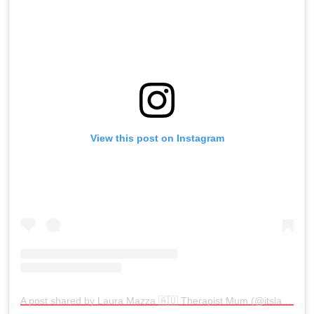
View this post on Instagram
A post shared by Laura Mazza 🇦🇺 Therapist Mum (@itslauramazza)