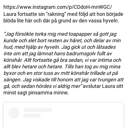
https://www.instagram.com/p/CDdoH-mnWGC/
Laura fortsatte sin ”rakning” med följd att hon började
blöda lite här och där på grund av den vassa hyveln.
”Jag försökte torka mig med toapapper så gott jag
kunde och slet bort resten av håret, och delar av min
hud, med hjälp av hyveln. Jag gick ut och låtsades
inte om att jag lämnat hans badrumsgolv fullt av
könshår. Allt fortsatte gå bra sedan, vi var intima och
allt blev hetare och hetare. Tills han tog av mig mina
byxor och en stor tuss av mitt könshår trillade ut på
sängen. Jag viskade till honom att jag var tvungen att
gå, och sedan hördes vi aldrig mer”
avslutar Laura sitt
minst sagt pinsamma minne.