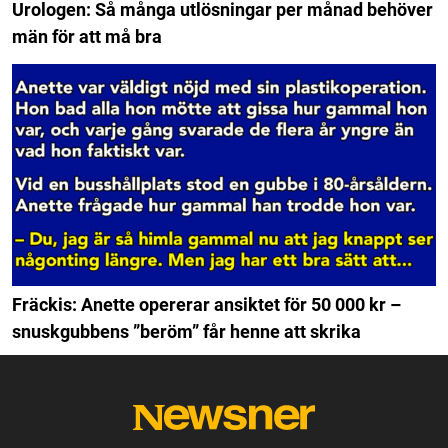
Urologen: Så många utlösningar per månad behöver
män för att må bra
Fräckis: Anette opererar ansiktet för 50 000 kr –
snuskgubbens ”beröm” får henne att skrika