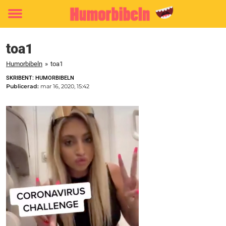
Toggle
menu
toa1
Humorbibeln
»
toa1
SKRIBENT: HUMORBIBELN
Publicerad:
mar 16, 2020, 15:42