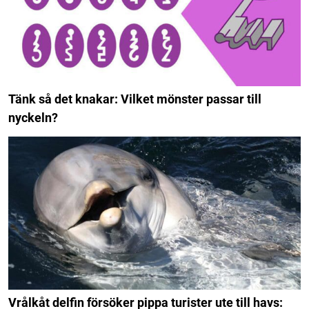
Tänk så det knakar: Vilket mönster passar till
nyckeln?
Vrålkåt delfin försöker pippa turister ute till havs: