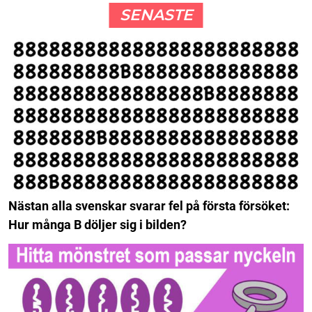
SENASTE
Nästan alla svenskar svarar fel på första försöket:
Hur många B döljer sig i bilden?