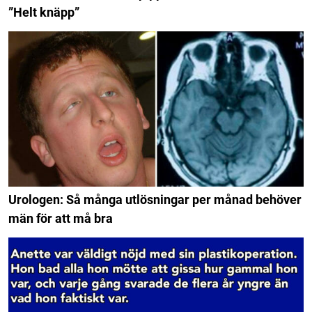
”Helt knäpp”
Urologen: Så många utlösningar per månad behöver
män för att må bra