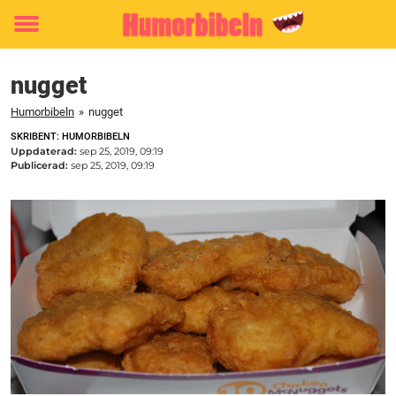
Toggle
menu
nugget
Humorbibeln
»
nugget
SKRIBENT: HUMORBIBELN
Uppdaterad:
sep 25, 2019, 09:19
Publicerad:
sep 25, 2019, 09:19