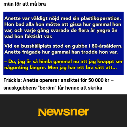
män för att må bra
Fräckis: Anette opererar ansiktet för 50 000 kr –
snuskgubbens ”beröm” får henne att skrika