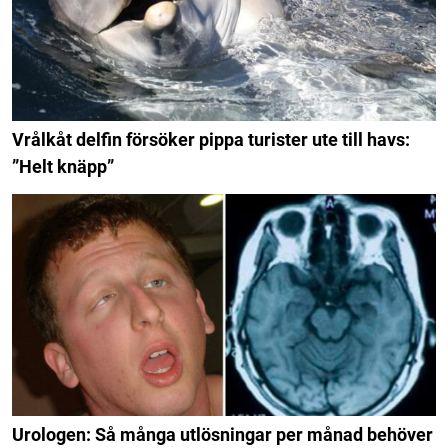
Vrålkåt delfin försöker pippa turister ute till havs:
”Helt knäpp”
Urologen: Så många utlösningar per månad behöver