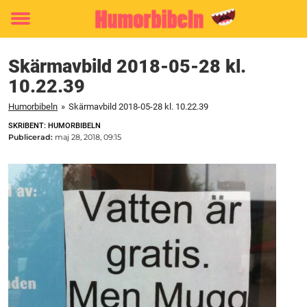
Toggle
menu
Skärmavbild 2018-05-28 kl.
10.22.39
Humorbibeln
»
Skärmavbild 2018-05-28 kl. 10.22.39
SKRIBENT: HUMORBIBELN
Publicerad:
maj 28, 2018, 09:15