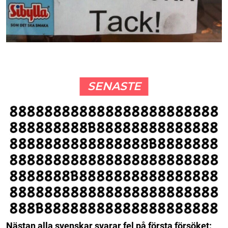
SENASTE
Nästan alla svenskar svarar fel på första försöket: