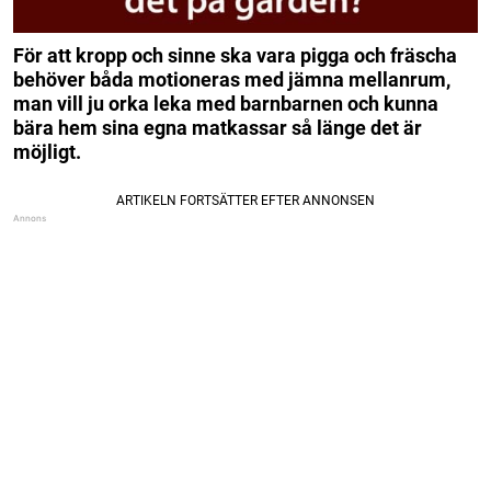
För att kropp och sinne ska vara pigga och fräscha
behöver båda motioneras med jämna mellanrum,
man vill ju orka leka med barnbarnen och kunna
bära hem sina egna matkassar så länge det är
möjligt.