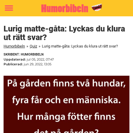
Toggle
menu
Lurig matte-gåta: Lyckas du klura
ut rätt svar?
Humorbibeln
»
Quiz
»
Lurig matte-gåta: Lyckas du klura ut rätt svar?
SKRIBENT: HUMORBIBELN
Uppdaterad:
jul 05, 2022, 07:47
Publicerad:
jun 29, 2022, 13:05