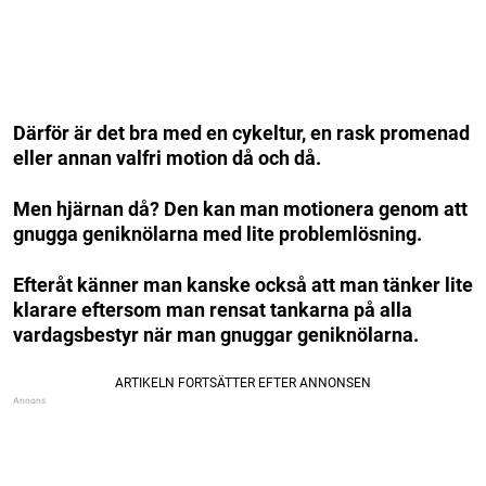
Därför är det bra med en cykeltur, en rask promenad
eller annan valfri motion då och då.
Men hjärnan då? Den kan man motionera genom att
gnugga geniknölarna med lite problemlösning.
Efteråt känner man kanske också att man tänker lite
klarare eftersom man rensat tankarna på alla
vardagsbestyr när man gnuggar geniknölarna.