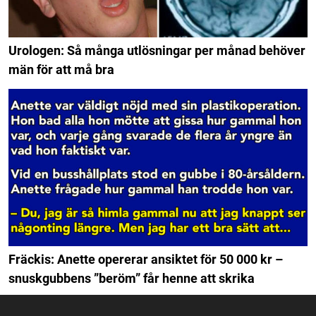
Urologen: Så många utlösningar per månad behöver
män för att må bra
Fräckis: Anette opererar ansiktet för 50 000 kr –
snuskgubbens ”beröm” får henne att skrika