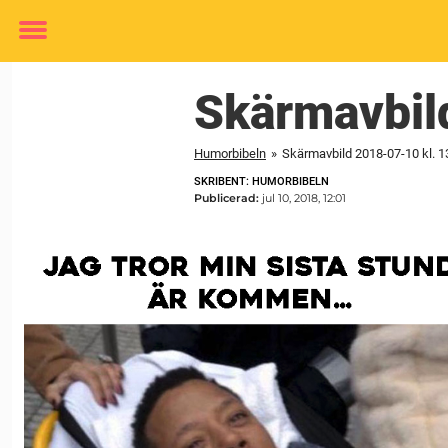
Toggle
menu
Skärmavbil
Humorbibeln
»
Skärmavbild 2018-07-10 kl. 1
SKRIBENT: HUMORBIBELN
Publicerad:
jul 10, 2018, 12:01