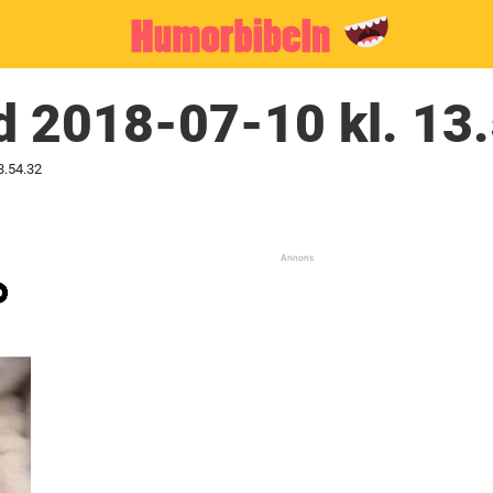
d 2018-07-10 kl. 13
3.54.32