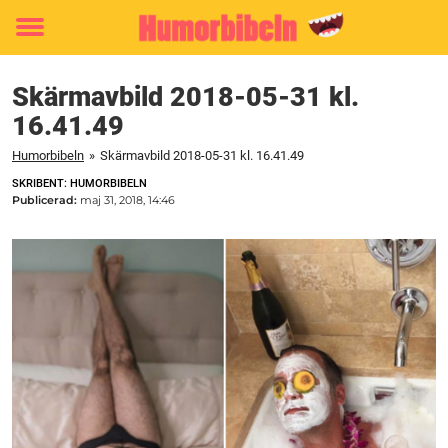
Toggle
menu
Skärmavbild 2018-05-31 kl.
16.41.49
Humorbibeln
»
Skärmavbild 2018-05-31 kl. 16.41.49
SKRIBENT: HUMORBIBELN
Publicerad:
maj 31, 2018, 14:46