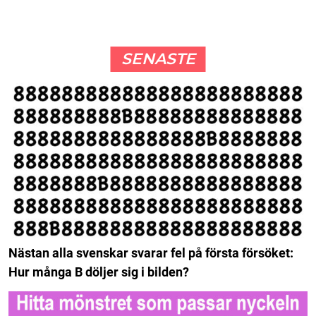
SENASTE
Nästan alla svenskar svarar fel på första försöket:
Hur många B döljer sig i bilden?