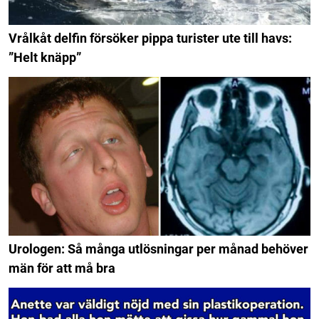
Vrålkåt delfin försöker pippa turister ute till havs:
”Helt knäpp”
Urologen: Så många utlösningar per månad behöver
män för att må bra