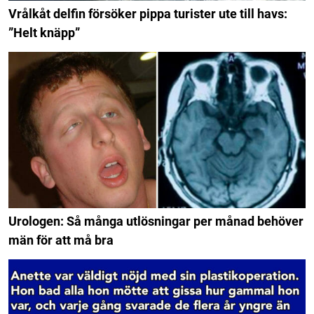
Vrålkåt delfin försöker pippa turister ute till havs:
”Helt knäpp”
Urologen: Så många utlösningar per månad behöver
män för att må bra