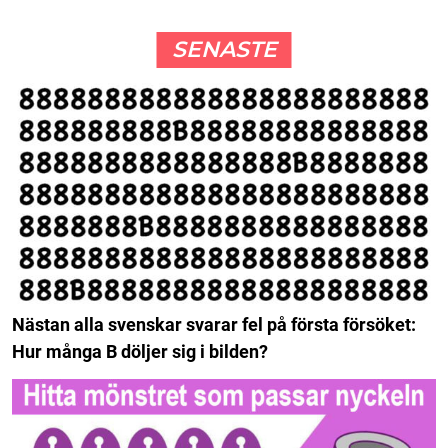
SENASTE
Nästan alla svenskar svarar fel på första försöket:
Hur många B döljer sig i bilden?