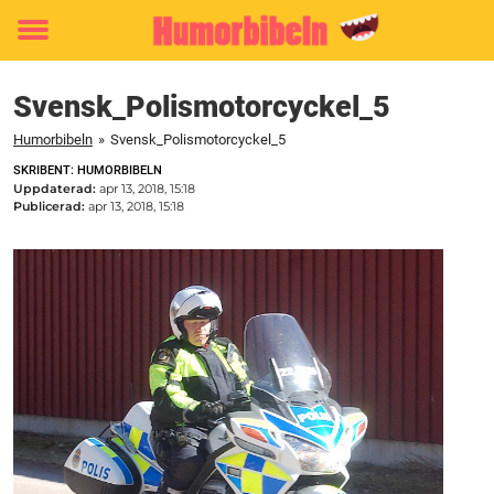
Toggle
menu
Svensk_Polismotorcyckel_5
Humorbibeln
»
Svensk_Polismotorcyckel_5
SKRIBENT: HUMORBIBELN
Uppdaterad:
apr 13, 2018, 15:18
Publicerad:
apr 13, 2018, 15:18