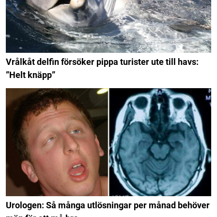
Vrålkåt delfin försöker pippa turister ute till havs:
”Helt knäpp”
Urologen: Så många utlösningar per månad behöver