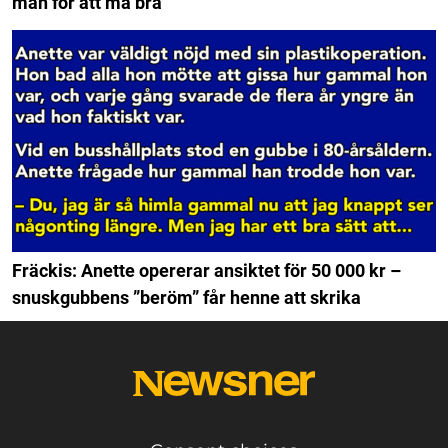
män för att må bra
Fräckis: Anette opererar ansiktet för 50 000 kr –
snuskgubbens ”beröm” får henne att skrika