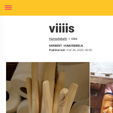
Toggle
menu
viiiis
Humorbibeln
»
viiiis
SKRIBENT: HUMORBIBELN
Publicerad:
mar 26, 2020, 06:50