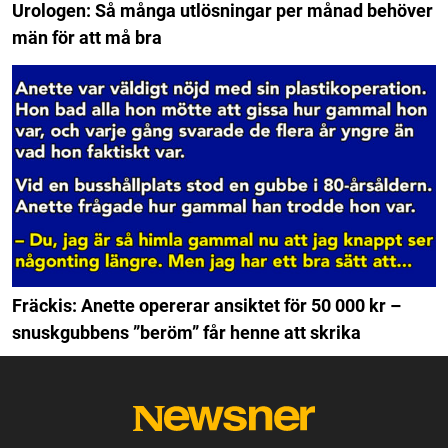
Urologen: Så många utlösningar per månad behöver
män för att må bra
Fräckis: Anette opererar ansiktet för 50 000 kr –
snuskgubbens ”beröm” får henne att skrika