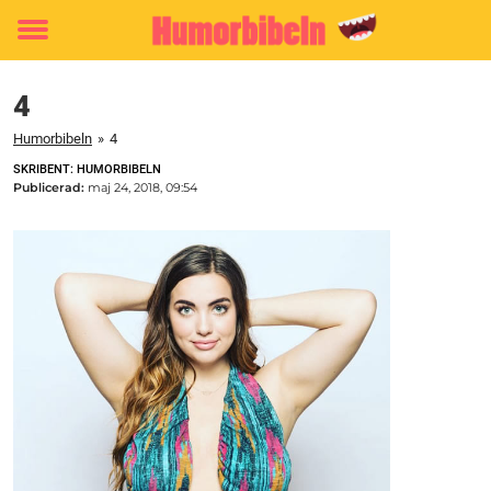
Toggle
menu
4
Humorbibeln
»
4
SKRIBENT: HUMORBIBELN
Publicerad:
maj 24, 2018, 09:54