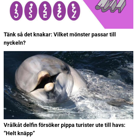
Tänk så det knakar: Vilket mönster passar till
nyckeln?
Vrålkåt delfin försöker pippa turister ute till havs:
”Helt knäpp”