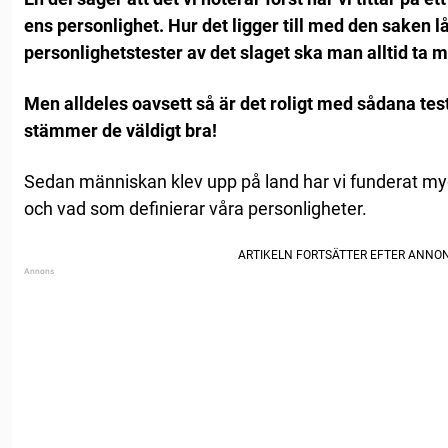
ens personlighet. Hur det ligger till med den saken lå
personlighetstester av det slaget ska man alltid ta m
Men alldeles oavsett så är det roligt med sådana test
stämmer de väldigt bra!
Sedan människan klev upp på land har vi funderat myck
och vad som definierar våra personligheter.