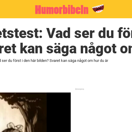
tstest: Vad ser du för
ret kan säga något o
 ser du först i den här bilden? Svaret kan säga något om hur du är