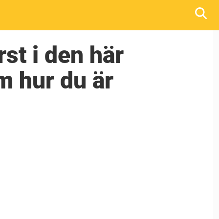
st i den här
m hur du är