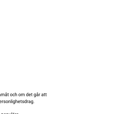
ramåt och om det går att
 personlighetsdrag.