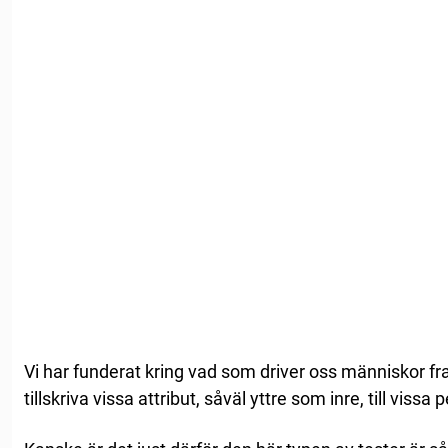
Vi har funderat kring vad som driver oss människor f
tillskriva vissa attribut, såväl yttre som inre, till vissa