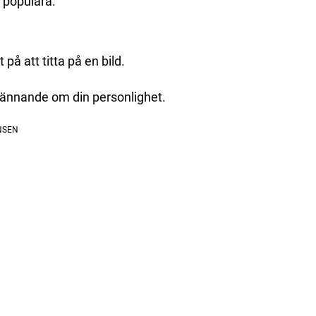
å populära.
på att titta på en bild.
 spännande om din personlighet.