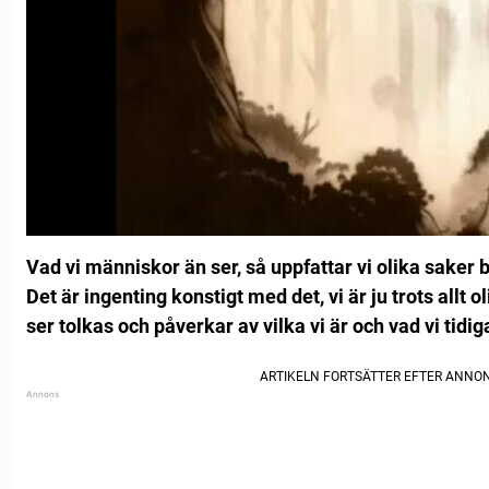
Vad vi människor än ser, så uppfattar vi olika saker
Det är ingenting konstigt med det, vi är ju trots allt ol
ser tolkas och påverkar av vilka vi är och vad vi tidig