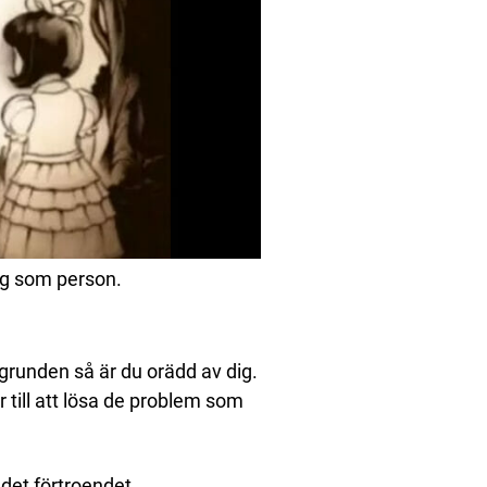
dig som person.
örgrunden så är du orädd av dig.
r till att lösa de problem som
 det förtroendet.