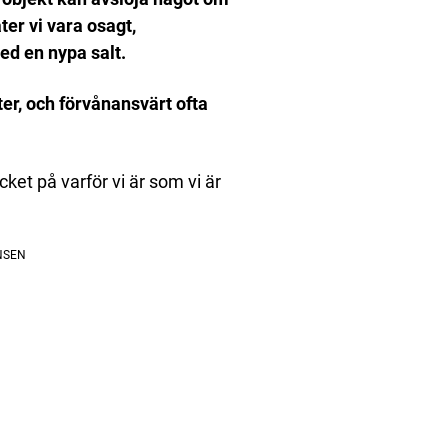
ter vi vara osagt,
ed en nypa salt.
er, och förvånansvärt ofta
et på varför vi är som vi är