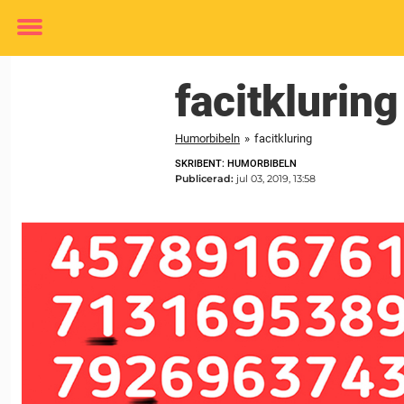
Toggle
menu
facitkluring
Humorbibeln
»
facitkluring
SKRIBENT: HUMORBIBELN
Publicerad:
jul 03, 2019, 13:58