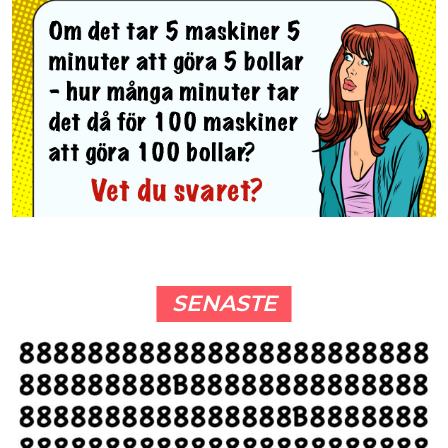
SENASTE