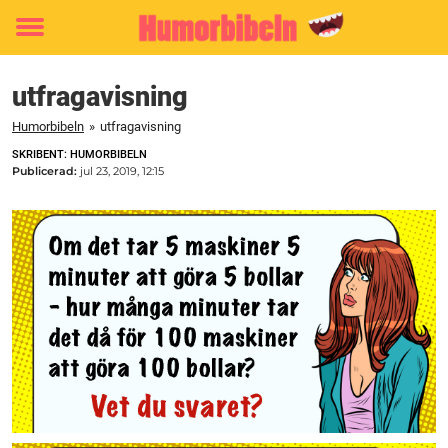
Toggle
menu
utfragavisning
Humorbibeln
»
utfragavisning
SKRIBENT: HUMORBIBELN
Publicerad:
jul 23, 2019, 12:15