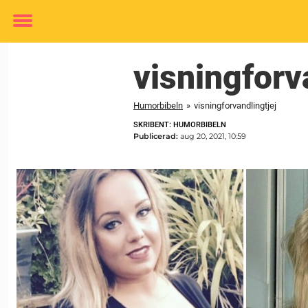
Toggle
menu
visningforv
Humorbibeln
»
visningforvandlingtjej
SKRIBENT: HUMORBIBELN
Publicerad:
aug 20, 2021, 10:59