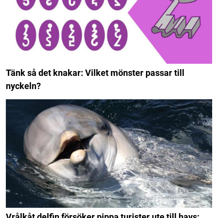
Tänk så det knakar: Vilket mönster passar till
nyckeln?
Vrålkåt delfin försöker pippa turister ute till havs: