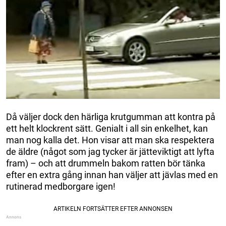
Då väljer dock den härliga krutgumman att kontra på
ett helt klockrent sätt. Genialt i all sin enkelhet, kan
man nog kalla det. Hon visar att man ska respektera
de äldre (något som jag tycker är jätteviktigt att lyfta
fram) – och att drummeln bakom ratten bör tänka
efter en extra gång innan han väljer att jävlas med en
rutinerad medborgare igen!