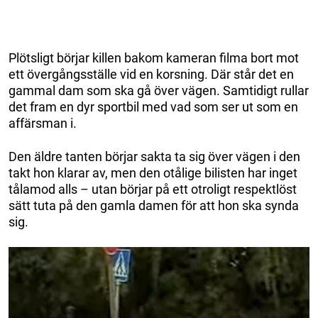
Plötsligt börjar killen bakom kameran filma bort mot
ett övergångsställe vid en korsning. Där står det en
gammal dam som ska gå över vägen. Samtidigt rullar
det fram en dyr sportbil med vad som ser ut som en
affärsman i.
Den äldre tanten börjar sakta ta sig över vägen i den
takt hon klarar av, men den otålige bilisten har inget
tålamod alls – utan börjar på ett otroligt respektlöst
sätt tuta på den gamla damen för att hon ska synda
sig.