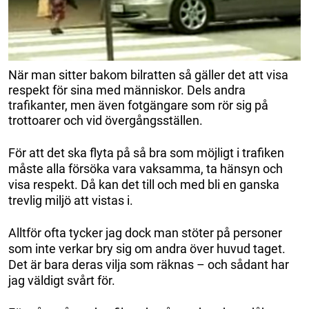
När man sitter bakom bilratten så gäller det att visa
respekt för sina med människor. Dels andra
trafikanter, men även fotgängare som rör sig på
trottoarer och vid övergångsställen.
För att det ska flyta på så bra som möjligt i trafiken
måste alla försöka vara vaksamma, ta hänsyn och
visa respekt. Då kan det till och med bli en ganska
trevlig miljö att vistas i.
Alltför ofta tycker jag dock man stöter på personer
som inte verkar bry sig om andra över huvud taget.
Det är bara deras vilja som räknas – och sådant har
jag väldigt svårt för.