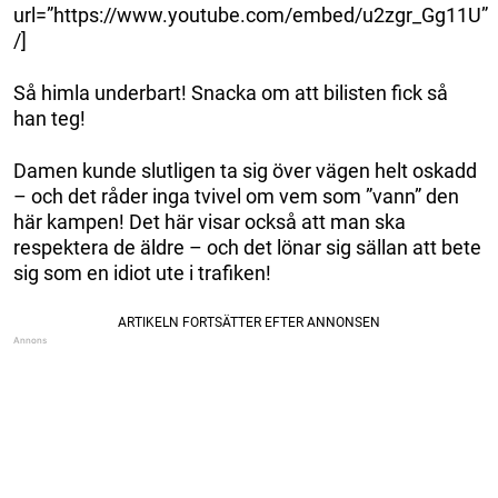
url=”https://www.youtube.com/embed/u2zgr_Gg11U”
/]
Så himla underbart! Snacka om att bilisten fick så
han teg!
Damen kunde slutligen ta sig över vägen helt oskadd
– och det råder inga tvivel om vem som ”vann” den
här kampen! Det här visar också att man ska
respektera de äldre – och det lönar sig sällan att bete
sig som en idiot ute i trafiken!