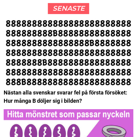
SENASTE
Nästan alla svenskar svarar fel på första försöket:
Hur många B döljer sig i bilden?