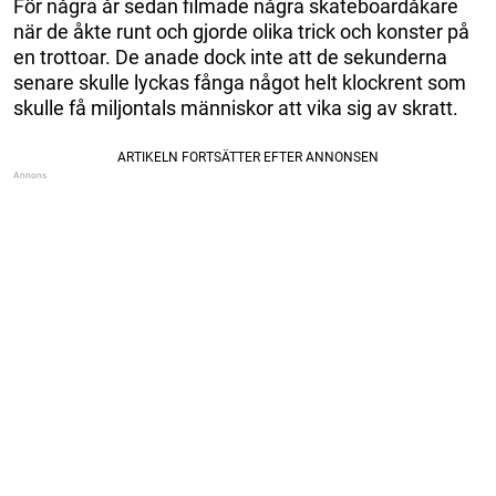
För några år sedan filmade några skateboardåkare
när de åkte runt och gjorde olika trick och konster på
en trottoar. De anade dock inte att de sekunderna
senare skulle lyckas fånga något helt klockrent som
skulle få miljontals människor att vika sig av skratt.