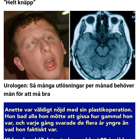
”Helt knäpp”
Urologen: Så många utlösningar per månad behöver
män för att må bra