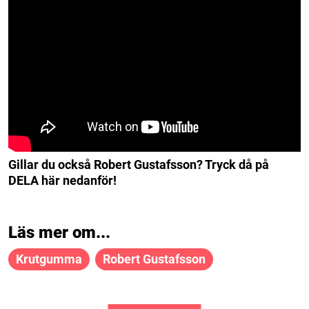
Gillar du också Robert Gustafsson? Tryck då på
DELA här nedanför!
Läs mer om...
Krutgumma
Robert Gustafsson