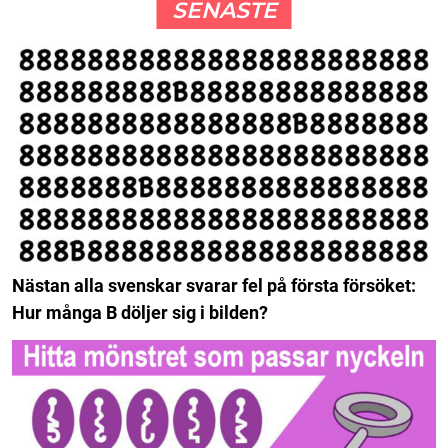
SENASTE
Nästan alla svenskar svarar fel på första försöket:
Hur många B döljer sig i bilden?