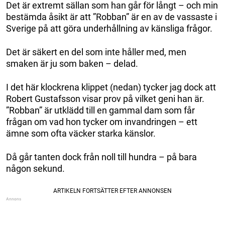
Det är extremt sällan som han går för långt – och min
bestämda åsikt är att ”Robban” är en av de vassaste i
Sverige på att göra underhållning av känsliga frågor.
Det är säkert en del som inte håller med, men
smaken är ju som baken – delad.
I det här klockrena klippet (nedan) tycker jag dock att
Robert Gustafsson visar prov på vilket geni han är.
”Robban” är utklädd till en gammal dam som får
frågan om vad hon tycker om invandringen – ett
ämne som ofta väcker starka känslor.
Då går tanten dock från noll till hundra – på bara
någon sekund.