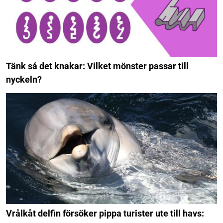
Tänk så det knakar: Vilket mönster passar till
nyckeln?
Vrålkåt delfin försöker pippa turister ute till havs: