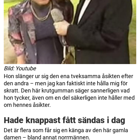
Bild: Youtube
Hon slänger ur sig den ena tveksamma åsikten efter
den andra – men jag kan faktiskt inte hålla mig för
skratt. Den här krutgumman säger sannerligen vad
hon tycker, även om en del säkerligen inte håller med
om hennes åsikter.
Hade knappast fått sändas i dag
Det är flera som får sig en känga av den här gamla
damen – bland annat norrmännen.