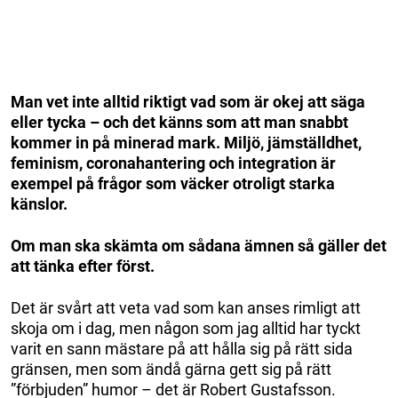
Man vet inte alltid riktigt vad som är okej att säga
eller tycka – och det känns som att man snabbt
kommer in på minerad mark. Miljö, jämställdhet,
feminism, coronahantering och integration är
exempel på frågor som väcker otroligt starka
känslor.
Om man ska skämta om sådana ämnen så gäller det
att tänka efter först.
Det är svårt att veta vad som kan anses rimligt att
skoja om i dag, men någon som jag alltid har tyckt
varit en sann mästare på att hålla sig på rätt sida
gränsen, men som ändå gärna gett sig på rätt
”förbjuden” humor – det är Robert Gustafsson.