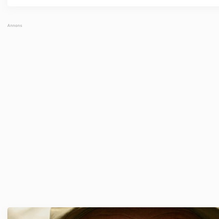
Tävlingen ...