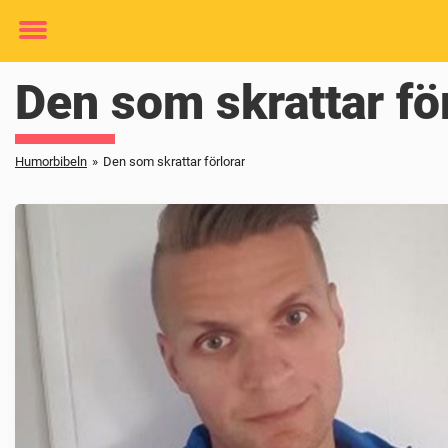
Toggle
menu
Den som skrattar fö
Humorbibeln
»
Den som skrattar förlorar