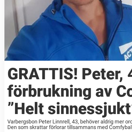
GRATTIS! Peter, 4
förbrukning av C
”Helt sinnessjukt
Varbergsbon Peter Linnrell, 43, behöver aldrig mer oro
Den som skrattar förlorar tillsammans med Comfyball