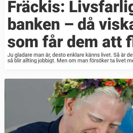
Fräckis: Livsfarli
banken – då viska
som får dem att f
Ju gladare man är, desto enklare känns livet. Så är de
så blir allting jobbigt. Men om man försöker ta livet me