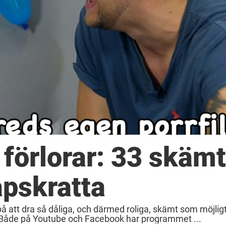
 förlorar: 33 skämt
apskratta
å att dra så dåliga, och därmed roliga, skämt som möjligt
 Både på Youtube och Facebook har programmet ...