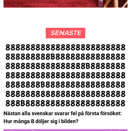
SENASTE
Nästan alla svenskar svarar fel på första försöket:
Hur många B döljer sig i bilden?