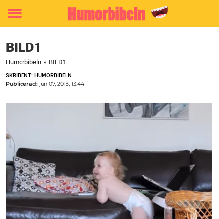
Toggle
menu
BILD1
Humorbibeln
»
BILD1
SKRIBENT: HUMORBIBELN
Publicerad:
jun 07, 2018, 13:44