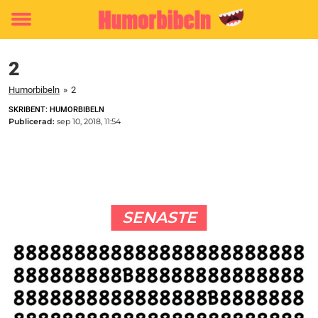
Toggle
menu
2
Humorbibeln
»
2
SKRIBENT: HUMORBIBELN
Publicerad:
sep 10, 2018, 11:54
SENASTE