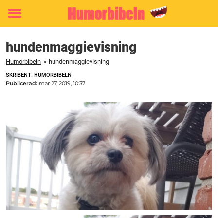
Toggle
menu
hundenmaggievisning
Humorbibeln
»
hundenmaggievisning
SKRIBENT: HUMORBIBELN
Publicerad:
mar 27, 2019, 10:37