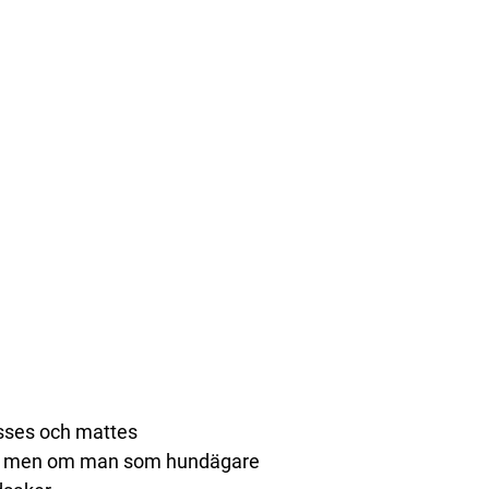
usses och mattes
ätt, men om man som hundägare