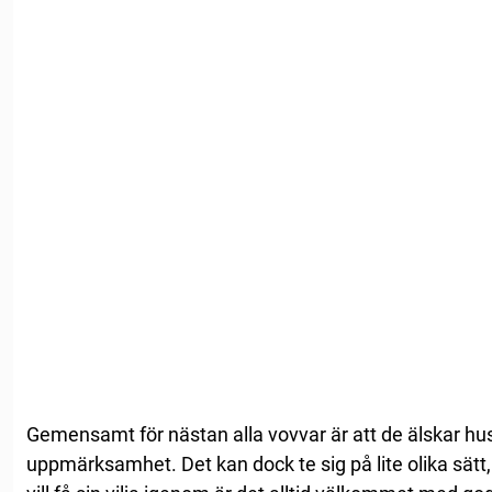
Gemensamt för nästan alla vovvar är att de älskar h
uppmärksamhet. Det kan dock te sig på lite olika s