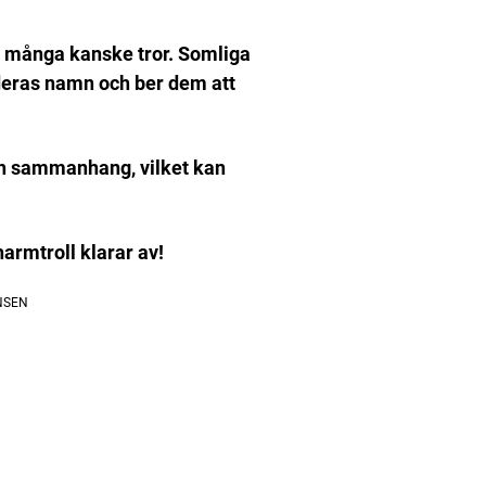
 många kanske tror.
Somliga
 deras namn och ber dem att
ch sammanhang, vilket kan
armtroll klarar av!