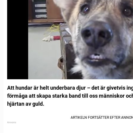
Att hundar är helt underbara djur – det är givetvis in
förmåga att skapa starka band till oss människor och
hjärtan av guld.