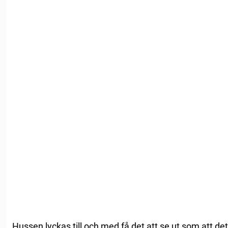
Hussen lyckas till och med få det att se ut som att d