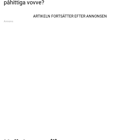
påhittiga vovve?