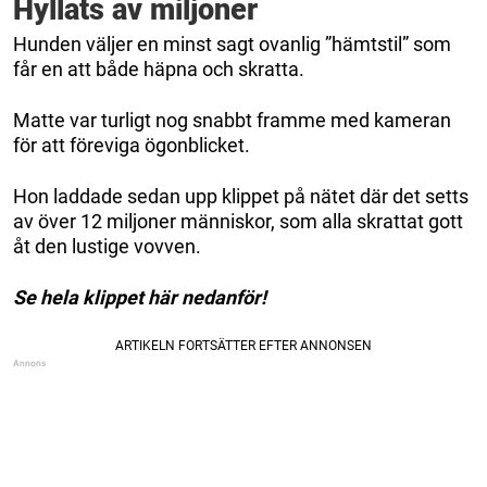
Hyllats av miljoner
Hunden väljer en minst sagt ovanlig ”hämtstil” som
får en att både häpna och skratta.
Matte var turligt nog snabbt framme med kameran
för att föreviga ögonblicket.
Hon laddade sedan upp klippet på nätet där det setts
av över 12 miljoner människor, som alla skrattat gott
åt den lustige vovven.
Se hela klippet här nedanför!