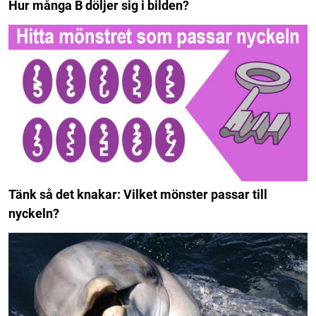
Hur många B döljer sig i bilden?
Tänk så det knakar: Vilket mönster passar till
nyckeln?