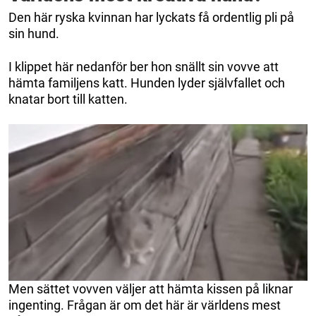
Den här ryska kvinnan har lyckats få ordentlig pli på
sin hund.
I klippet här nedanför ber hon snällt sin vovve att
hämta familjens katt. Hunden lyder självfallet och
knatar bort till katten.
Men sättet vovven väljer att hämta kissen på liknar
ingenting. Frågan är om det här är världens mest