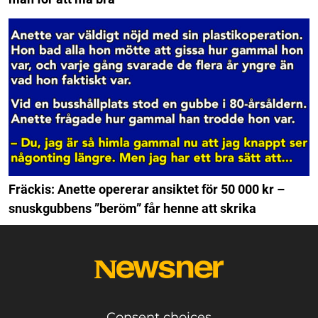
Fräckis: Anette opererar ansiktet för 50 000 kr –
snuskgubbens ”beröm” får henne att skrika
Consent choices