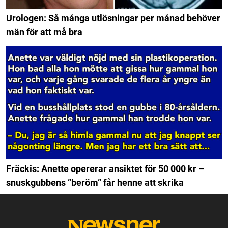
Urologen: Så många utlösningar per månad behöver
män för att må bra
Fräckis: Anette opererar ansiktet för 50 000 kr –
snuskgubbens ”beröm” får henne att skrika