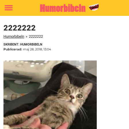
Toggle
menu
2222222
Humorbibeln
»
2222222
SKRIBENT: HUMORBIBELN
Publicerad:
maj 28, 2018, 13:04