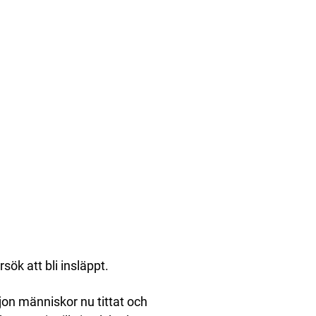
ök att bli insläppt.
jon människor nu tittat och