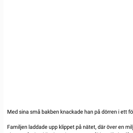
Med sina små bakben knackade han på dörren i ett förs
Familjen laddade upp klippet på nätet, där över en mil