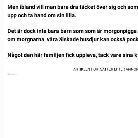
Men ibland vill man bara dra täcket över sig och somn
upp och ta hand om sin lilla.
Det är dock inte bara barn som som är morgonpigg
om morgnarna, våra älskade husdjur kan också po
Något den här familjen fick uppleva, tack vare sina k