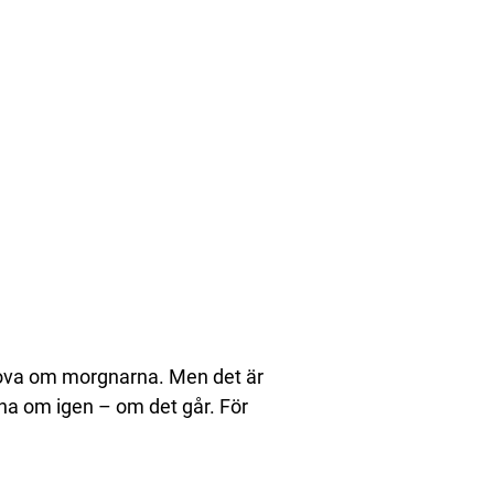
 sova om morgnarna. Men det är
mna om igen – om det går. För