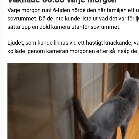
Varje morgon runt 6-tiden hörde den här familjen ett un
sovrummet. Då de inte kunde lista ut vad det var för l
sätta upp en dold kamera utanför sovrummet.
Ljudet, som kunde liknas vid ett hastigt knackande, va
kollade igenom kameran morgonen efter så insåg de s