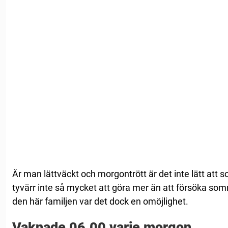
Är man lättväckt och morgontrött är det inte lätt att
tyvärr inte så mycket att göra mer än att försöka so
den här familjen var det dock en omöjlighet.
Vaknade 06.00 varje morgon