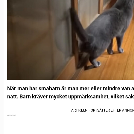
När man har småbarn är man mer eller mindre van at
natt. Barn kräver mycket uppmärksamhet, vilket såkl