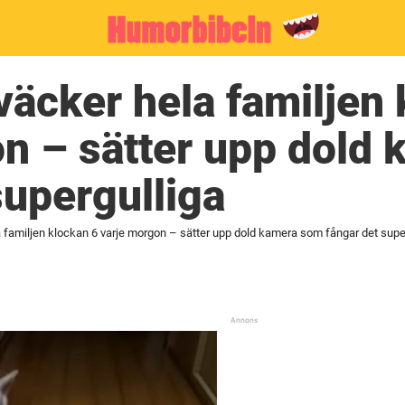
väcker hela familjen
n – sätter upp dold
supergulliga
 familjen klockan 6 varje morgon – sätter upp dold kamera som fångar det supe