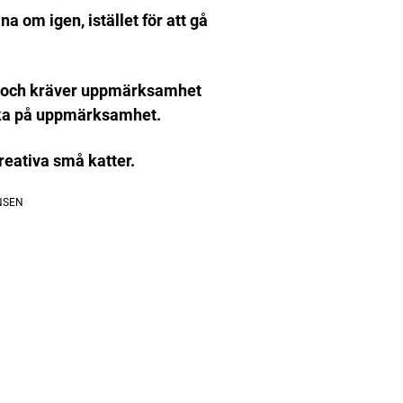
a om igen, istället för att gå
a och kräver uppmärksamhet
cka på uppmärksamhet.
reativa små katter.