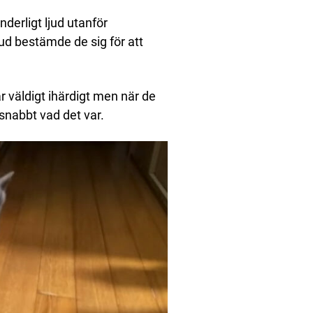
derligt ljud utanför
jud bestämde de sig för att
r väldigt ihärdigt men när de
nabbt vad det var.