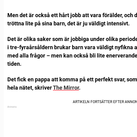
Men det är också ett hårt jobb att vara förälder, och de
tröttna lite på sina barn, det är ju väldigt intensivt.
Det är olika saker som är jobbiga under olika period
i tre-fyraårsåldern brukar barn vara väldigt nyfikna av
med alla frågor – men kan också bli lite enerverande
tiden.
Det fick en pappa att komma på ett perfekt svar, som 
hela nätet, skriver
The Mirror
.