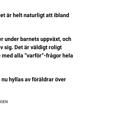
t är helt naturligt att ibland
er under barnets uppväxt, och
 sig. Det är väldigt roligt
 med alla ”varför”-frågor hela
nu hyllas av föräldrar över