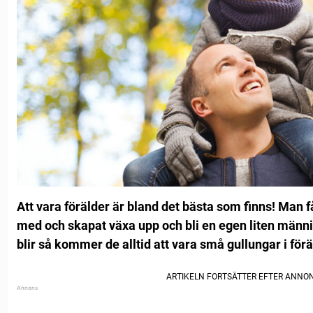
Att vara förälder är bland det bästa som finns! Man får
med och skapat växa upp och bli en egen liten männ
blir så kommer de alltid att vara små gullungar i för