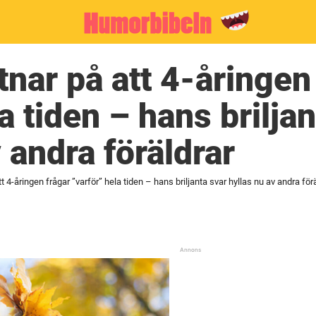
tnar på att 4-åringen
a tiden – hans brilja
 andra föräldrar
t 4-åringen frågar ”varför” hela tiden – hans briljanta svar hyllas nu av andra för