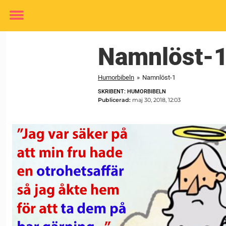
Toggle
menu
Namnlöst-
Humorbibeln
»
Namnlöst-1
SKRIBENT: HUMORBIBELN
Publicerad:
maj 30, 2018, 12:03