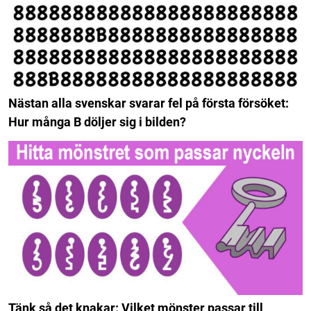
Nästan alla svenskar svarar fel på första försöket:
Hur många B döljer sig i bilden?
Tänk så det knakar: Vilket mönster passar till