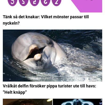
Tänk så det knakar: Vilket mönster passar till
nyckeln?
Vrålkåt delfin försöker pippa turister ute till havs:
”Helt knäpp”