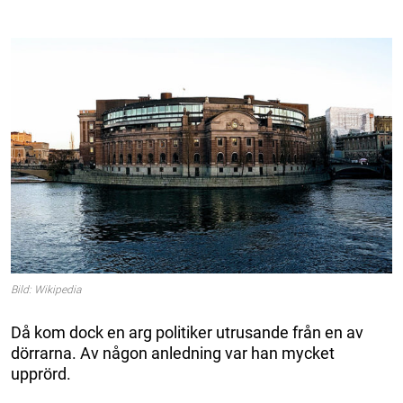
Bild: Wikipedia
Då kom dock en arg politiker utrusande från en av
dörrarna. Av någon anledning var han mycket
upprörd.