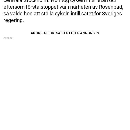
centrala Stockholm. Hon tog cykeln in till stan och
eftersom första stoppet var i närheten av Rosenbad,
så valde hon att ställa cykeln intill sätet för Sveriges
regering.