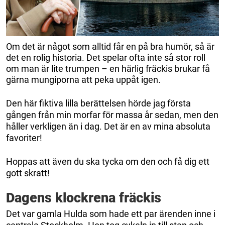
Om det är något som alltid får en på bra humör, så är
det en rolig historia. Det spelar ofta inte så stor roll
om man är lite trumpen – en härlig fräckis brukar få
gärna mungiporna att peka uppåt igen.
Den här fiktiva lilla berättelsen hörde jag första
gången från min morfar för massa år sedan, men den
håller verkligen än i dag. Det är en av mina absoluta
favoriter!
Hoppas att även du ska tycka om den och få dig ett
gott skratt!
Dagens klockrena fräckis
Det var gamla Hulda som hade ett par ärenden inne i