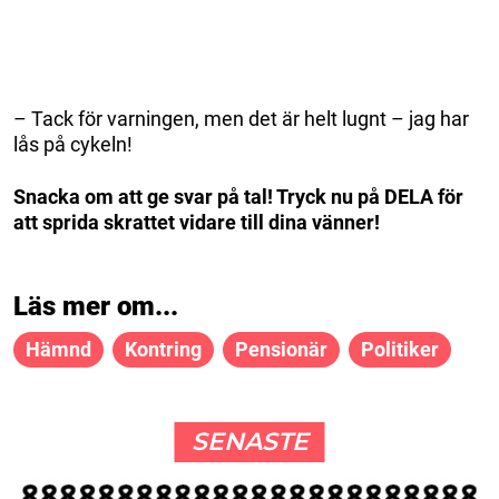
– Tack för varningen, men det är helt lugnt – jag har
lås på cykeln!
Snacka om att ge svar på tal! Tryck nu på DELA för
att sprida skrattet vidare till dina vänner!
Läs mer om...
Hämnd
Kontring
Pensionär
Politiker
SENASTE