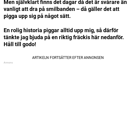
Men självklart finns det dagar då det är svårare än
vanligt att dra på smilbanden – då gäller det att
pigga upp sig på något sätt.
En rolig historia piggar alltid upp mig, så därför
tänkte jag bjuda på en riktig fräckis här nedanför.
Håll till godo!