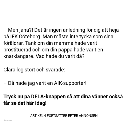
– Men jaha?! Det är ingen anledning för dig att heja
på IFK Göteborg. Man måste inte tycka som sina
föräldrar. Tänk om din mamma hade varit
prostituerad och om din pappa hade varit en
knarklangare. Vad hade du varit då?
Clara log stort och svarade:
– Då hade jag varit en AIK-supporter!
Tryck nu på DELA-knappen så att dina vänner också
får se det här idag!