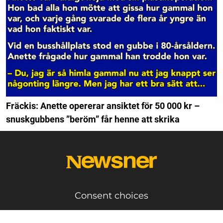
Fräckis: Anette opererar ansiktet för 50 000 kr –
snuskgubbens ”beröm” får henne att skrika
Consent choices