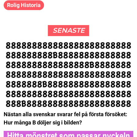
Rolig Historia
SENASTE
Nästan alla svenskar svarar fel på första försöket:
Hur många B döljer sig i bilden?