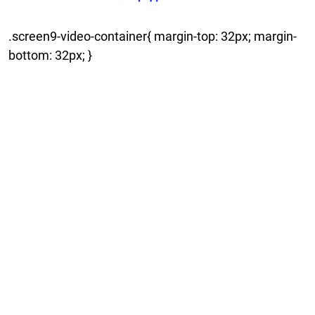
.screen9-video-container{ margin-top: 32px; margin-
bottom: 32px; }