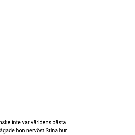
ske inte var världens bästa
ågade hon nervöst Stina hur