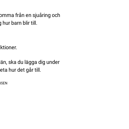
 komma från en sjuåring och
hur barn blir till.
ktioner.
än, ska du lägga dig under
a hur det går till.