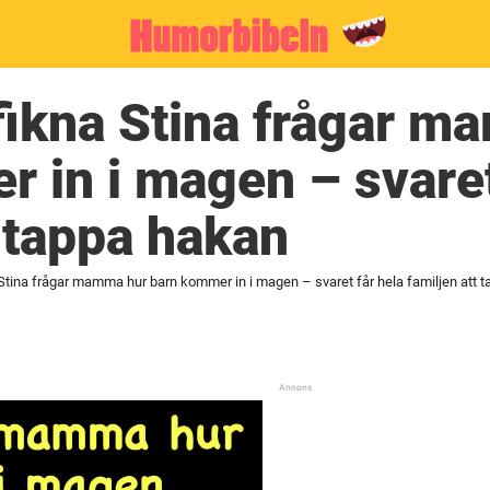
fikna Stina frågar 
 in i magen – svaret
t tappa hakan
 Stina frågar mamma hur barn kommer in i magen – svaret får hela familjen att 