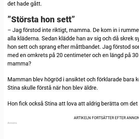
det hade gått.
”Största hon sett”
– Jag förstod inte riktigt, mamma. De kom in i rumme
alla kläderna. Sedan klädde han av sig och då skrek sy
hon sett och sprang efter måttbandet. Jag förstod so
med en omkrets på 20 centimeter och en längd på 30 
mamma?
Mamman blev högröd i ansiktet och förklarade bara ko
Stina skulle förstå när hon blev äldre.
Hon fick också Stina att lova att aldrig berätta om det