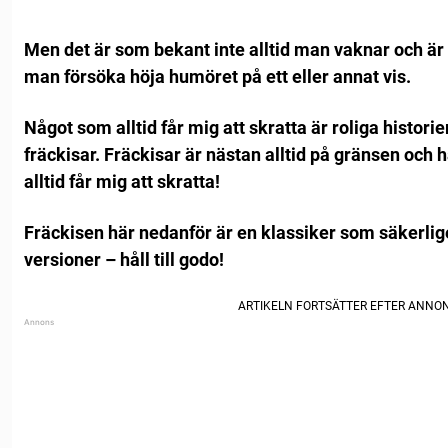
Men det är som bekant inte alltid man vaknar och är
man försöka höja humöret på ett eller annat vis.
Något som alltid får mig att skratta är roliga historier
fräckisar.
Fräckisar är nästan alltid på gränsen och h
alltid får mig att skratta!
Fräckisen här nedanför är en klassiker som säkerligen
versioner – håll till godo!