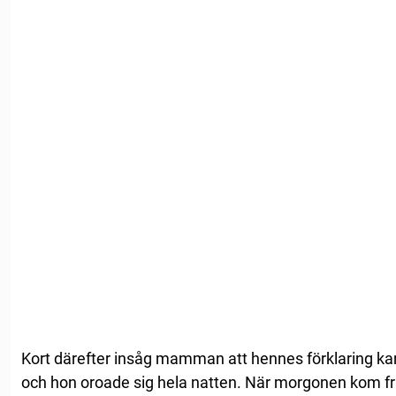
Kort därefter insåg mamman att hennes förklaring kan
och hon oroade sig hela natten. När morgonen kom fr