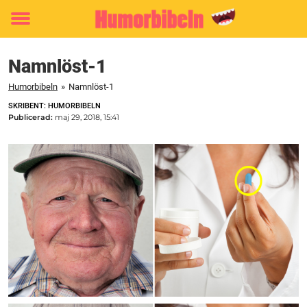
Toggle
menu
Namnlöst-1
Humorbibeln
»
Namnlöst-1
SKRIBENT: HUMORBIBELN
Publicerad:
maj 29, 2018, 15:41