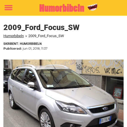
Toggle
menu
2009_Ford_Focus_SW
Humorbibeln
»
2009_Ford_Focus_SW
SKRIBENT: HUMORBIBELN
Publicerad:
jun 01, 2018, 11:37