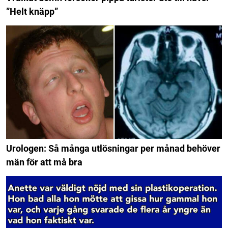
”Helt knäpp”
Urologen: Så många utlösningar per månad behöver
män för att må bra