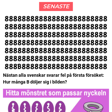
SENASTE
Nästan alla svenskar svarar fel på första försöket:
Hur många B döljer sig i bilden?