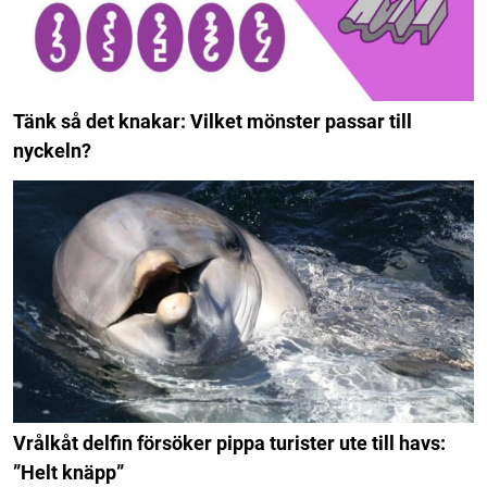
Tänk så det knakar: Vilket mönster passar till
nyckeln?
Vrålkåt delfin försöker pippa turister ute till havs:
”Helt knäpp”