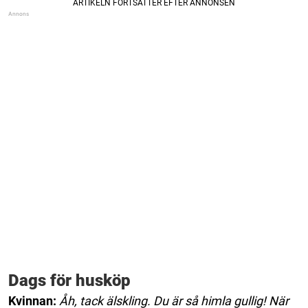
Dags för husköp
Kvinnan:
Åh, tack älskling. Du är så himla gullig! När