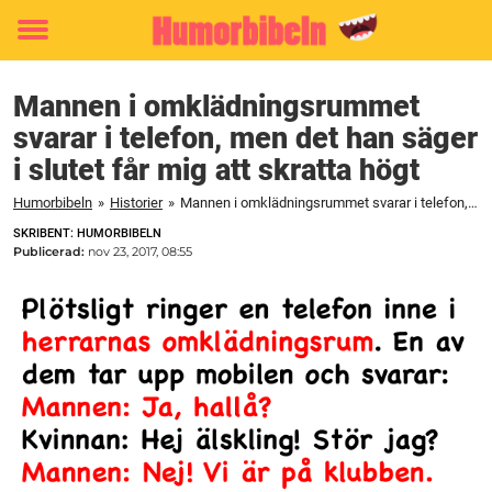
Toggle
menu
Mannen i omklädningsrummet
svarar i telefon, men det han säger
i slutet får mig att skratta högt
Humorbibeln
»
Historier
»
Mannen i omklädningsrummet svarar i telefon, men det han säger i slutet får mig att skratta högt
SKRIBENT: HUMORBIBELN
Publicerad:
nov 23, 2017, 08:55