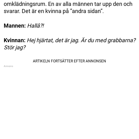
omklädningsrum. En av alla männen tar upp den och
svarar. Det är en kvinna på ”andra sidan”.
Mannen:
Hallå?!
Kvinnan:
Hej hjärtat, det är jag. Är du med grabbarna?
Stör jag?