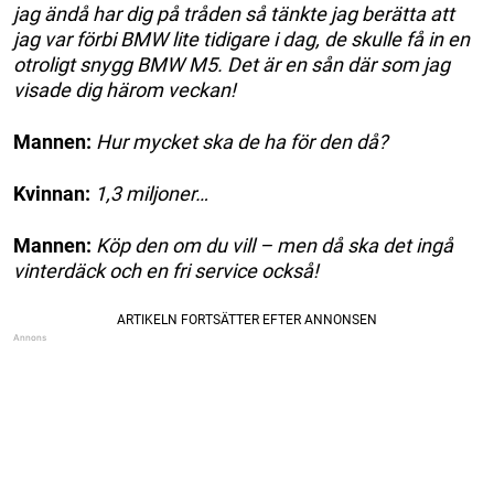
jag ändå har dig på tråden så tänkte jag berätta att
jag var förbi BMW lite tidigare i dag, de skulle få in en
otroligt snygg BMW M5. Det är en sån där som jag
visade dig härom veckan!
Mannen:
Hur mycket ska de ha för den då?
Kvinnan:
1,3 miljoner…
Mannen:
Köp den om du vill – men då ska det ingå
vinterdäck och en fri service också!