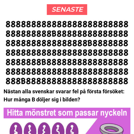
SENASTE
Nästan alla svenskar svarar fel på första försöket:
Hur många B döljer sig i bilden?