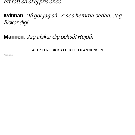
ett rätt så okej pris ändå.
Kvinnan:
Då gör jag så. Vi ses hemma sedan. Jag
älskar dig!
Mannen:
Jag älskar dig också! Hejdå!