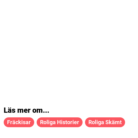
Läs mer om...
Fräckisar
Roliga Historier
Roliga Skämt