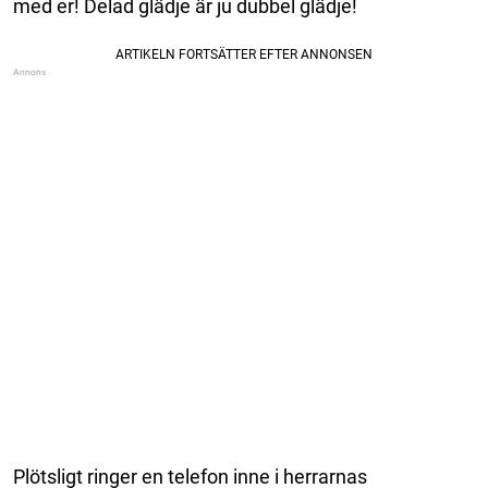
med er! Delad glädje är ju dubbel glädje!
Plötsligt ringer en telefon inne i herrarnas