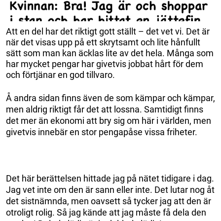
Att en del har det riktigt gott ställt – det vet vi. Det är
när det visas upp på ett skrytsamt och lite hånfullt
sätt som man kan äcklas lite av det hela. Många som
har mycket pengar har givetvis jobbat hårt för dem
och förtjänar en god tillvaro.
Å andra sidan finns även de som kämpar och kämpar,
men aldrig riktigt får det att lossna. Samtidigt finns
det mer än ekonomi att bry sig om här i världen, men
givetvis innebär en stor pengapåse vissa friheter.
Det här berättelsen hittade jag på nätet tidigare i dag.
Jag vet inte om den är sann eller inte. Det lutar nog åt
det sistnämnda, men oavsett så tycker jag att den är
otroligt rolig. Så jag kände att jag måste få dela den