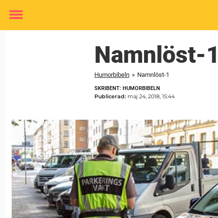
Toggle
menu
Namnlöst-
Humorbibeln
»
Namnlöst-1
SKRIBENT: HUMORBIBELN
Publicerad:
maj 24, 2018, 15:44