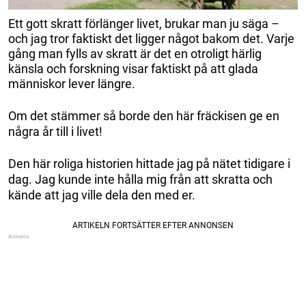
Ett gott skratt förlänger livet, brukar man ju säga –
och jag tror faktiskt det ligger något bakom det. Varje
gång man fylls av skratt är det en otroligt härlig
känsla och forskning visar faktiskt på att glada
människor lever längre.
Om det stämmer så borde den här fräckisen ge en
några år till i livet!
Den här roliga historien hittade jag på nätet tidigare i
dag. Jag kunde inte hålla mig från att skratta och
kände att jag ville dela den med er.