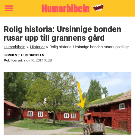
Toggle
menu
Rolig historia: Ursinnige bonden
rusar upp till grannens gård
Humorbibeln
»
Historier
»
Rolig historia: Ursinnige bonden rusar upp till grannens gård
SKRIBENT: HUMORBIBELN
Publicerad:
nov 10, 2017, 10:28