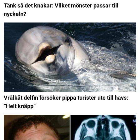
Tänk så det knakar: Vilket mönster passar till
nyckeln?
Vrålkåt delfin försöker pippa turister ute till havs:
”Helt knäpp”