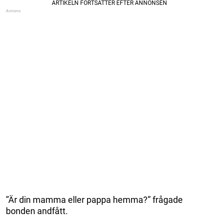
”Är din mamma eller pappa hemma?” frågade
bonden andfått.