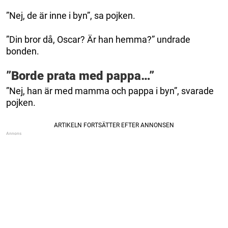
”Nej, de är inne i byn”, sa pojken.
”Din bror då, Oscar? Är han hemma?” undrade
bonden.
”Borde prata med pappa…”
”Nej, han är med mamma och pappa i byn”, svarade
pojken.