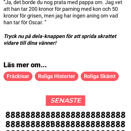
”Ja, det borde du nog prata med pappa om. Jag vet
att han tar 200 kronor för parning med kon och 50
kronor för grisen, men jag har ingen aning om vad
han tar för Oscar. ”
Tryck nu på dela-knappen för att sprida skrattet
vidare till dina vänner!
Läs mer om...
Fräckisar
Roliga Historier
Roliga Skämt
SENASTE