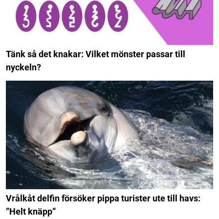
Tänk så det knakar: Vilket mönster passar till
nyckeln?
Vrålkåt delfin försöker pippa turister ute till havs:
”Helt knäpp”