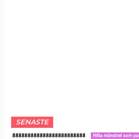
SENASTE