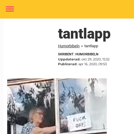
Toggle
menu
tantlapp
Humorbibeln
»
tantlapp
SKRIBENT: HUMORBIBELN
Uppdaterad:
okt 29, 2020, 15:32
Publicerad:
apr 16, 2020, 09:53